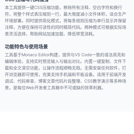
本工具提供一键CSS压缩功能，移除所有注释、空白字符和换行
符，将整个样式表压缩到一行，最大限度减小文件体积，适合生产
环境部署。同时提供简化模式，将每条规则压缩为单行显示并保留
注释，方便在保持可读性的同时精简代码。两种模式可根据实际场
景灵活选择，帮助网站加速加载、降低带宽消耗。
功能特色与使用场景
工具基于Monaco Editor构建，提供与VS Code一致的语法高亮和
编辑体验，支持实时预览输入与输出对比。内置一键复制、文件下
载和全文清空功能，让操作流程顺畅无阻。无需安装任何软件，打
开浏览器即可使用，完美支持手机端和平板设备。适用于前端开发
调试、代码审查、博客文章代码片段整理、CSS教学演示等多种场
景，是每位Web开发者工具箱中不可或缺的效率利器。
© 2026 小番茄工具