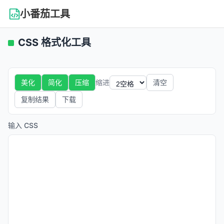
小番茄工具
CSS 格式化工具
缩进
美化
简化
压缩
清空
复制结果
下载
输入 CSS