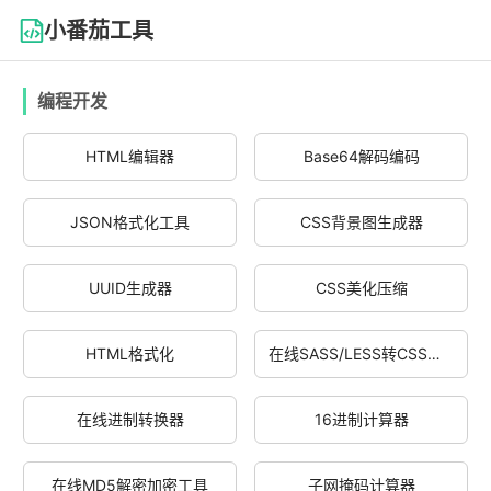
小番茄工具
编程开发
HTML编辑器
Base64解码编码
JSON格式化工具
CSS背景图生成器
UUID生成器
CSS美化压缩
HTML格式化
在线SASS/LESS转CSS编译器
在线进制转换器
16进制计算器
在线MD5解密加密工具
子网掩码计算器