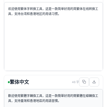
繁体中文
46
字