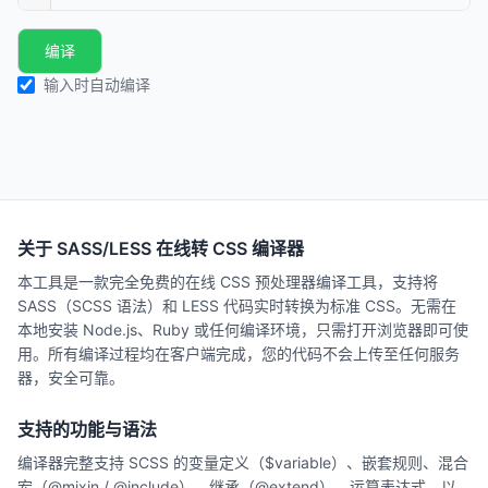
编译
输入时自动编译
关于 SASS/LESS 在线转 CSS 编译器
本工具是一款完全免费的在线 CSS 预处理器编译工具，支持将
SASS（SCSS 语法）和 LESS 代码实时转换为标准 CSS。无需在
本地安装 Node.js、Ruby 或任何编译环境，只需打开浏览器即可使
用。所有编译过程均在客户端完成，您的代码不会上传至任何服务
器，安全可靠。
支持的功能与语法
编译器完整支持 SCSS 的变量定义（$variable）、嵌套规则、混合
宏（@mixin / @include）、继承（@extend）、运算表达式、以