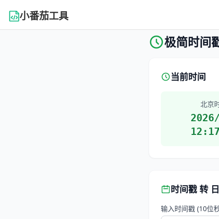
小番茄工具
极简时间
当前时间
北京
2026
12:1
时间戳 转 
输入时间戳 (10位