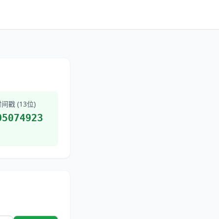
戳 (13位)
05074923