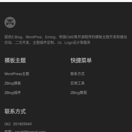
提供Z-Blog、WordPres、Emlog、帝国CMS等开源程序的模板主题开发和建站
仿站、二次开发、主题插件定制、UI、Logo设计等服务
模板主题
快捷菜单
WordPress主题
联系方式
ZBlog模板
实用工具
ZBlog插件
ZBlog教程
联系方式
QQ：
201825640
邮箱：
ranzt@foxmail.com