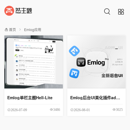
首页
Emlog应用
Emlog单栏主题Hell-Lite
Emlog后台UI美化插件adm_ui
3486
3025
2026-07-09
2026-08-01