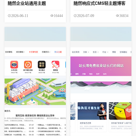
随然企业站通用主题
随然响应式CMS轻主题博客
16444
36834
2026-06-11
2026-07-09