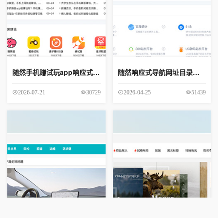
随然手机赚试玩app响应式网赚主题
随然响应式导航网址目录主题
30729
51439
2026-07-21
2026-04-25