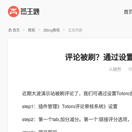
首
首页
教程
ZBlog教程
正文内容
评论被刷？通过设置
随然
近期大波演示站被刷评论了，我们可通过设置Totor
step1：插件管理》Totoro评论审核系统》设置
step2：第一个tab,加分减分。第一个:链接评分选项，