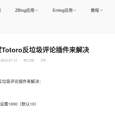
页
ZBlog应用
Emlog应用
教程
Totoro反垃圾评论插件来解决
2024-07-15
2290
0
o反垃圾评论插件来解决：
设置1000（默认10）