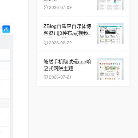
2026-07-09
ZBlog自适应自媒体博
客资讯[3种布局]视频、
图片、列表
2026-06-22
随然手机赚试玩app响
应式网赚主题
2026-07-21