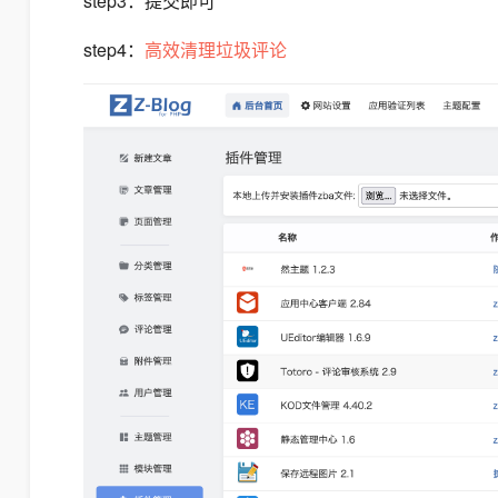
step3：提交即可
step4：
高效清理垃圾评论