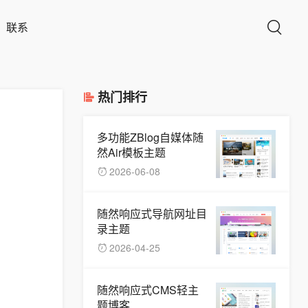
联系
热门排行
多功能ZBlog自媒体随
然Air模板主题
2026-06-08
随然响应式导航网址目
录主题
2026-04-25
随然响应式CMS轻主
题博客