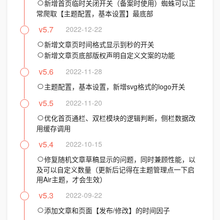
新增首页临时关闭开关（备案时使用）蜘蛛可以正
常爬取【主题配置，基本设置】最底部
v5.7
2022-12-22
新增文章页时间格式显示到秒的开关
新增文章页底部版权声明自定义文案的功能
v5.6
2022-11-28
主题配置，基本设置，新增svg格式的logo开关
v5.5
2022-11-20
优化首页通栏、双栏模块的逻辑判断，侧栏数据改
用缓存调用
v5.4
2022-10-15
修复随机文章草稿显示的问题，同时兼顾性能，以
及可以自定义数量（更新后记得在主题管理点一下启
用Air主题，才会生效）
v5.3
2022-09-22
添加文章和页面【发布/修改】的时间因子