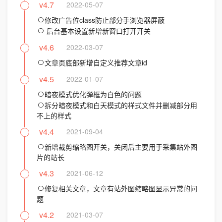
v4.7
2022-05-07
修改广告位class防止部分手浏览器屏蔽
后台基本设置新增新窗口打开开关
v4.6
2022-03-07
文章页底部新增自定义推荐文章id
v4.5
2022-01-07
暗夜模式优化弹框为白色的问题
拆分暗夜模式和白天模式的样式文件并删减部分用
不上的样式
v4.4
2021-09-04
新增裁剪缩略图开关，关闭后主要用于采集站外图
片的站长
v4.3
2021-06-12
修复相关文章，文章有站外图缩略图显示异常的问
题
v4.2
2021-03-07