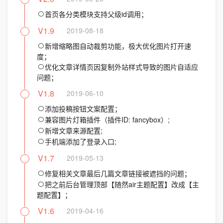
首页各分类模块支持父级id调用；
V1.9
2019-08-18
新增缩略图自动裁剪功能，极大优化图片打开速
度；
优化文章详情页因复制外站样式导致的图片自适应
问题；
V1.8
2019-06-10
添加投稿按钮文案配置；
兼容图片灯箱插件（插件ID: fancybox）;
新增文章来源配置;
手机端添加了登录入口;
V1.7
2019-05-13
修复相关文章最后几篇文章链接被遮挡的问题；
把之前后台管理顶部【随然air主题配置】改成【主
题配置】；
V1.6
2019-04-16