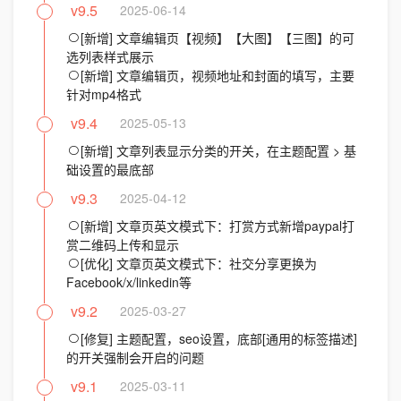
v9.5
2025-06-14
[新增] 文章编辑页【视频】【大图】【三图】的可
选列表样式展示
[新增] 文章编辑页，视频地址和封面的填写，主要
针对mp4格式
v9.4
2025-05-13
[新增] 文章列表显示分类的开关，在主题配置 > 基
础设置的最底部
v9.3
2025-04-12
[新增] 文章页英文模式下：打赏方式新增paypal打
赏二维码上传和显示
[优化] 文章页英文模式下：社交分享更换为
Facebook/x/linkedin等
v9.2
2025-03-27
[修复] 主题配置，seo设置，底部[通用的标签描述]
的开关强制会开启的问题
v9.1
2025-03-11