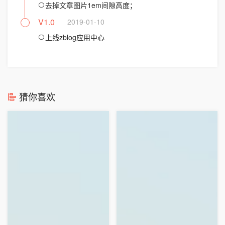
去掉文章图片1em间隙高度；
V1.0
2019-01-10
上线zblog应用中心
猜你喜欢