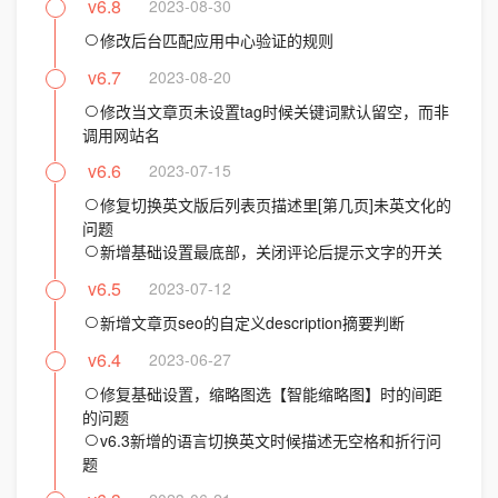
v6.8
2023-08-30
修改后台匹配应用中心验证的规则
v6.7
2023-08-20
修改当文章页未设置tag时候关键词默认留空，而非
调用网站名
v6.6
2023-07-15
修复切换英文版后列表页描述里[第几页]未英文化的
问题
新增基础设置最底部，关闭评论后提示文字的开关
v6.5
2023-07-12
新增文章页seo的自定义description摘要判断
v6.4
2023-06-27
修复基础设置，缩略图选【智能缩略图】时的间距
的问题
v6.3新增的语言切换英文时候描述无空格和折行问
题