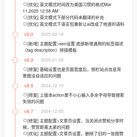
[优化] 英文模式时间改为美国习惯的格式Mar
11,2025 12:58 AM
[优化] 英文模式下部分代码未翻译的补充
[优化] 英文模式下语言包重新让ai改成了地道的语料
v9.0
2025-02-14
[新增] 主题配置>seo设置:底部新增通用的标签描述
（tag description）拼接模板
v8.9
2025-01-05
[修复] 基础设置也是页面宽度后，侧栏站点信息背
景图没自适应的问题
v8.8
2024-12-10
[修复] 上版本action里不小心输入多余字母导致搜索
失效的问题
v8.7
2024-12-05
[修复] 主题配置>文章页设置，当关闭点赞和分享时
候，赞赏距离太紧的问题
[优化] 主题配置>文章页设置，删除了旧的一张图赞