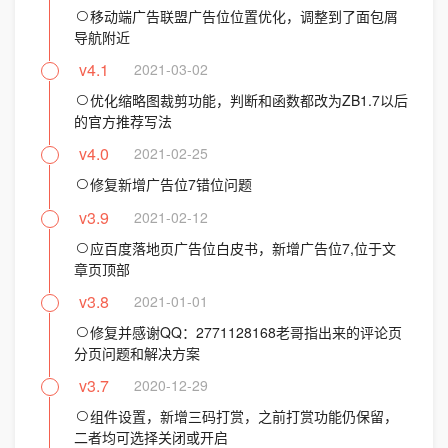
移动端广告联盟广告位位置优化，调整到了面包屑
导航附近
v4.1
2021-03-02
优化缩略图裁剪功能，判断和函数都改为ZB1.7以后
的官方推荐写法
v4.0
2021-02-25
修复新增广告位7错位问题
v3.9
2021-02-12
应百度落地页广告位白皮书，新增广告位7,位于文
章页顶部
v3.8
2021-01-01
修复并感谢QQ：2771128168老哥指出来的评论页
分页问题和解决方案
v3.7
2020-12-29
组件设置，新增三码打赏，之前打赏功能仍保留，
二者均可选择关闭或开启