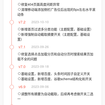
修复404页面高度间距异常
清理移动端添加侧栏广告位后出现的5px左右水平滚
动条
v7.2
2023-10-10
新增首页过滤多分类功能（主题配置，基础设置）
新增强制自动截取摘要开关（主题配置，基础设
置）
v7.1
2023-09-26
修复选择点击加载分页和自动分页时搜索结果页加
载不全的问题
v7.0
2023-09-18
基础设置，新增百度、头条时间因子自定义开关
基础设置，新增百度、谷歌schema结构化和开关
v6.9
2023-09-06
调整所有摘要为自动截取，后续再考虑做开关二选
一