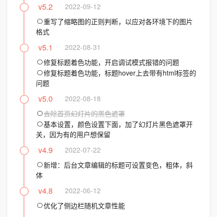
v5.2
2022-09-12
重写了缩略图的正则判断，以应对各环境下的图片
格式
v5.1
2022-08-31
修复标题着色功能，开启调试模式报错的问题
修复标题着色功能，标题hover上去带有html标签的
问题
v5.0
2022-08-18
去除首页幻灯片的黑色遮罩
基本设置，颜色设置下面，加了幻灯片黑色遮罩开
关，因为有的用户想保留
v4.9
2022-07-22
新增：后台文章编辑的标题可设置变色，粗体，斜
体
v4.8
2022-06-12
优化了侧边栏随机文章性能