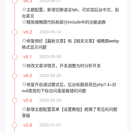
v6.3
2023-06-21
主题配置，新增切换语言tab，可实现后台中文，前
台英文
精简缩略图代码和部分include中的功能函数
v6.2
2023-06-14
修复侧栏【最新文章】和【相关文章】缩略图webp
格式显示问题
v6.1
2023-05-05
修改文章详情页，开关调整为时分秒开关
v6.0
2023-02-20
修复开启调试模式后，后台标题高亮在php7.4+对
null类型的下标访问直接报错的问题
v5.9
2023-02-04
新增主题配置菜单【设置教程】梳理了常见的问题
答疑
v5.8
2023-01-07