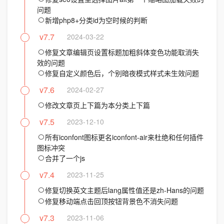
问题
新增php8+分类id为空时候的判断
v7.7
2024-03-22
修复文章编辑页设置标题加粗斜体变色功能取消失
效的问题
修复自定义颜色后，个别暗夜模式样式未生效问题
v7.6
2024-02-27
修改文章页上下篇为本分类上下篇
v7.5
2023-12-10
所有iconfont图标更名iconfont-air来杜绝和任何插件
图标冲突
合并了一个js
v7.4
2023-11-25
修复切换英文主题后lang属性值还是zh-Hans的问题
修复移动端点击回顶按钮背景色不消失问题
v7.3
2023-11-06