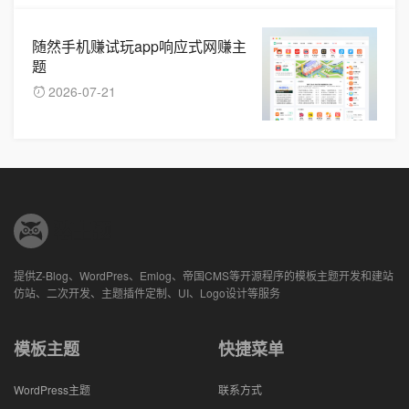
随然手机赚试玩app响应式网赚主
题
2026-07-21
提供Z-Blog、WordPres、Emlog、帝国CMS等开源程序的模板主题开发和建站
仿站、二次开发、主题插件定制、UI、Logo设计等服务
模板主题
快捷菜单
WordPress主题
联系方式