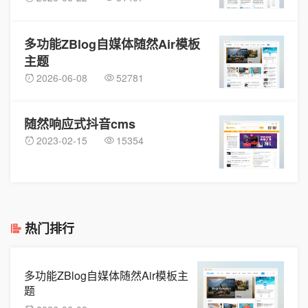
多功能ZBlog自媒体随然Air模板
主题
2026-06-08
52781
随然响应式抖音cms
2023-02-15
15354
热门排行
多功能ZBlog自媒体随然Air模板主
题