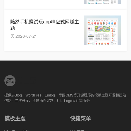
随然手机赚试玩app响应式网赚主
题
2026-07-21
提供Z-Blog、WordPres、Emlog、帝国CMS等开源程序的模板主题开发和建站
仿站、二次开发、主题插件定制、UI、Logo设计等服务
模板主题
快捷菜单