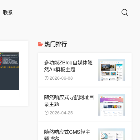
联系
热门排行
多功能ZBlog自媒体随
然Air模板主题
2026-06-08
随然响应式导航网址目
录主题
2026-04-25
随然响应式CMS轻主
题博客