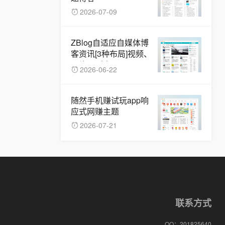
2026-07-09
ZBlog自适应自媒体博
客资讯[3种布局]视频、
图片、列表
2026-06-22
随然手机赚试玩app响
应式网赚主题
2026-07-21
联系方式
QQ：
201825640