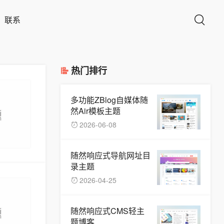
联系
热门排行
多功能ZBlog自媒体随
然Air模板主题
2026-06-08
随然响应式导航网址目
录主题
2026-04-25
随然响应式CMS轻主
题博客