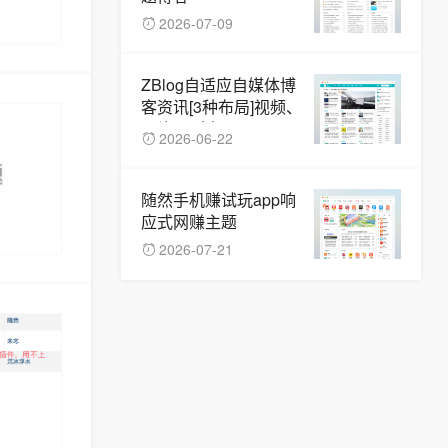
2026-07-09
ZBlog自适应自媒体博
客资讯[3种布局]视频、
图片、列表
2026-06-22
随然手机赚试玩app响
应式网赚主题
2026-07-21