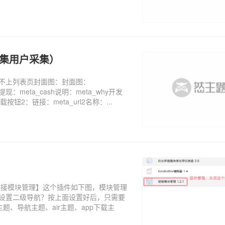
便采集用户采集）
用不上列表页封面图：封面图：
e提现：meta_cash说明：meta_why开发
载按钮2：链接：meta_url2名称：...
链接模块管理】这个插件如下图，模块管理
何设置二级导航？按上面设置好后，只需要
、导航主题、air主题、app下载主